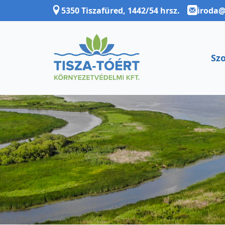
5350 Tiszafüred, 1442/54 hrsz.
iroda@
Szo