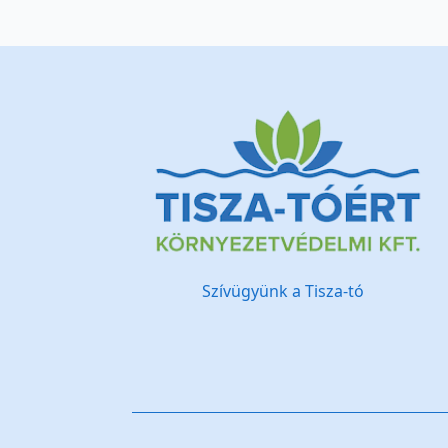
Szívügyünk a Tisza-tó