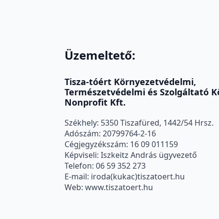
Üzemeltető:
Tisza-tóért Környezetvédelmi,
Természetvédelmi és Szolgáltató 
Nonprofit Kft.
Székhely: 5350 Tiszafüred, 1442/54 Hrsz.
Adószám: 20799764-2-16
Cégjegyzékszám: 16 09 011159
Képviseli: Iszkeitz András ügyvezető
Telefon: 06 59 352 273
E-mail: iroda(kukac)tiszatoert.hu
Web: www.tiszatoert.hu