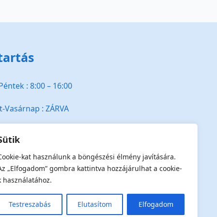
tartás
Péntek : 8:00 – 16:00
-Vasárnap : ZÁRVA
Sütik
Cookie-kat használunk a böngészési élmény javítására.
Az „Elfogadom” gombra kattintva hozzájárulhat a cookie-
k használatához.
Testreszabás
Elutasítom
Elfogadom