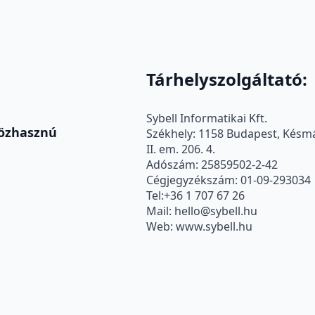
Tárhelyszolgáltató:
Sybell Informatikai Kft.
Közhasznú
Székhely: 1158 Budapest, Késmár
II. em. 206. 4.
Adószám: 25859502-2-42
Cégjegyzékszám: 01-09-293034
Tel:+36 1 707 67 26
Mail: hello@sybell.hu
Web: www.sybell.hu