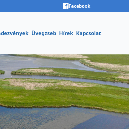
Facebook
ndezvények
Üvegzseb
Hírek
Kapcsolat